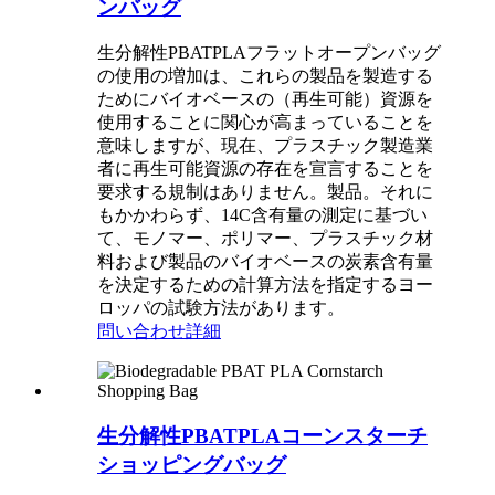
ンバッグ
生分解性PBATPLAフラットオープンバッグ
の使用の増加は、これらの製品を製造する
ためにバイオベースの（再生可能）資源を
使用することに関心が高まっていることを
意味しますが、現在、プラスチック製造業
者に再生可能資源の存在を宣言することを
要求する規制はありません。製品。それに
もかかわらず、14C含有量の測定に基づい
て、モノマー、ポリマー、プラスチック材
料および製品のバイオベースの炭素含有量
を決定するための計算方法を指定するヨー
ロッパの試験方法があります。
問い合わせ
詳細
生分解性PBATPLAコーンスターチ
ショッピングバッグ