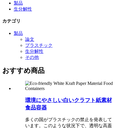
製品
生分解性
カテゴリ
製品
論文
プラスチック
生分解性
その他
おすすめ商品
環境にやさしい白いクラフト紙素材
食品容器
多くの国がプラスチックの禁止を発表して
います。このような状況下で、透明な高蓋