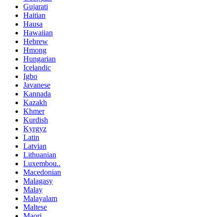
Gujarati
Haitian
Hausa
Hawaiian
Hebrew
Hmong
Hungarian
Icelandic
Igbo
Javanese
Kannada
Kazakh
Khmer
Kurdish
Kyrgyz
Latin
Latvian
Lithuanian
Luxembou..
Macedonian
Malagasy
Malay
Malayalam
Maltese
Maori