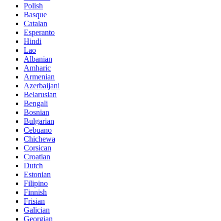
Polish
Basque
Catalan
Esperanto
Hindi
Lao
Albanian
Amharic
Armenian
Azerbaijani
Belarusian
Bengali
Bosnian
Bulgarian
Cebuano
Chichewa
Corsican
Croatian
Dutch
Estonian
Filipino
Finnish
Frisian
Galician
Georgian