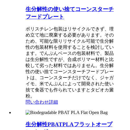
生分解性の使い捨てコーンスターチ
フードプレート
ポリスチレン包装はリサイクルできず、埋
め立て地に廃棄する必要があります。その
ため、可能な限りリサイクル可能で生分解
性の包装材料を使用することを検討してい
ます。でんぷんベースの包装材料で、製品
は生分解性ですが、合成ポリマー材料と比
較して劣った材料ではありません。生分解
性の使い捨てコーンスターチフードプレー
トは、コーンスターチだけでなく、ジャガ
イモ、米でんぷんによって開発された使い
捨て食器でも作られていますとタピオカ澱
粉。
問い合わせ
詳細
生分解性PBATPLAフラットオープ