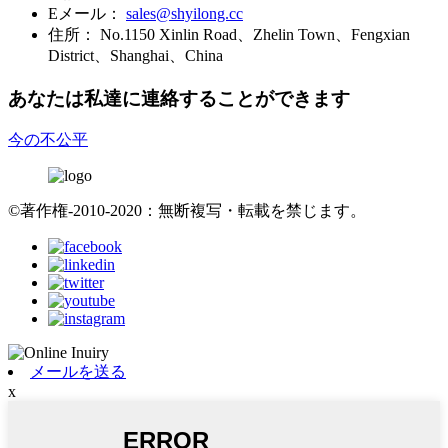
Eメール：
sales@shyilong.cc
住所：
No.1150 Xinlin Road、Zhelin Town、Fengxian
District、Shanghai、China
あなたは私達に連絡することができます
今の不公平
©著作権-2010-2020：無断複写・転載を禁じます。
メールを送る
x