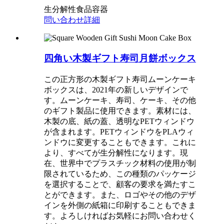
生分解性食品容器
問い合わせ
詳細
四角い木製ギフト寿司月餅ボックス
この正方形の木製ギフト寿司ムーンケーキ
ボックスは、2021年の新しいデザインで
す。ムーンケーキ、寿司、ケーキ、その他
のギフト製品に使用できます。素材には、
木製の底、紙の蓋、透明なPETウィンドウ
が含まれます。PETウィンドウをPLAウィ
ンドウに変更することもできます。これに
より、すべてが生分解性になります。現
在、世界中でプラスチック材料の使用が制
限されているため、この種類のパッケージ
を選択することで、顧客の要求を満たすこ
とができます。また、ロゴやその他のデザ
インを外側の紙箱に印刷することもできま
す。よろしければお気軽にお問い合わせく