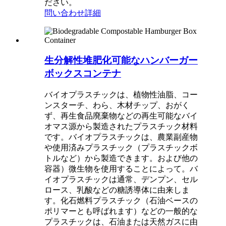
ださい。
問い合わせ
詳細
生分解性堆肥化可能なハンバーガー
ボックスコンテナ
バイオプラスチックは、植物性油脂、コー
ンスターチ、わら、木材チップ、おがく
ず、再生食品廃棄物などの再生可能なバイ
オマス源から製造されたプラスチック材料
です。バイオプラスチックは、農業副産物
や使用済みプラスチック（プラスチックボ
トルなど）から製造できます。および他の
容器）微生物を使用することによって。バ
イオプラスチックは通常、デンプン、セル
ロース、乳酸などの糖誘導体に由来しま
す。化石燃料プラスチック（石油ベースの
ポリマーとも呼ばれます）などの一般的な
プラスチックは、石油または天然ガスに由