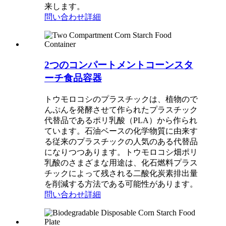
来します。
問い合わせ
詳細
2つのコンパートメントコーンスタ
ーチ食品容器
トウモロコシのプラスチックは、植物ので
んぷんを発酵させて作られたプラスチック
代替品であるポリ乳酸（PLA）から作られ
ています。石油ベースの化学物質に由来す
る従来のプラスチックの人気のある代替品
になりつつあります。トウモロコシ畑ポリ
乳酸のさまざまな用途は、化石燃料プラス
チックによって残される二酸化炭素排出量
を削減する方法である可能性があります。
問い合わせ
詳細